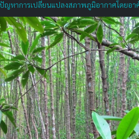
ขปัญหาการเปลี่ยนแปลงสภาพภูมิอากาศโดยอาศ