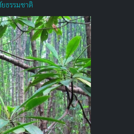
ัยธรรมชาติ