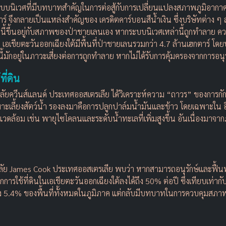
ระบบนิเวศที่มีบทบาทสำคัญในการต่อสู้กับการเปลี่ยนแปลงสภาพภูมิอากา
ตาร์ จึงกลายเป็นแหล่งสำคัญของ เครดิตคาร์บอนสีน้ำเงิน ซึ่งบริษัทต่าง
นี้ขึ้นอยู่กับสภาพของป่าชายเลนเอง หากระบบนิเวศเหล่านี้ถูกทำลาย
อเชียตะวันออกเฉียงใต้มีพื้นที่ป่าชายเลนรวมกว่า 4.7 ล้านเฮกตาร์ โด
นี้มักอยู่ในภาวะเสี่ยงต่อการถูกทำลาย หากไม่ได้รับการคุ้มครองจากการอน
ี่ดิน
ัยควีนส์แลนด์ ประเทศออสเตรเลีย ได้วิเคราะห์ความ “ถาวร” ของการกักเก
าะเลี้ยงสัตว์น้ำ รองลงมาคือการปลูกปาล์มน้ำมันและข้าว โดยเฉพาะใน อิน
งแวดล้อม เช่น พายุไซโคลนและระดับน้ำทะเลที่เพิ่มสูงขึ้น อันเนื่องมาจ
ัย James Cook ประเทศออสเตรเลีย พบว่า หากสามารถอนุรักษ์และฟื้นฟู
ช้ที่ดินในเอเชียตะวันออกเฉียงใต้ลงได้ถึง 50% ต่อปี ซึ่งเทียบเท่าก
ยง 5.4% ของพื้นที่ทั้งหมดในภูมิภาค แต่กลับมีบทบาทในการควบคุม