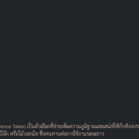
erence Table) เป็นตัวเลือกที่ช่วยเพิ่มความภูมิฐานและเสน่ห์ให้กับห
้สัก ไม้โอ๊ก หรือไม้วอลนัท ซึ่งทนทานต่อการใช้งานระยะยาว