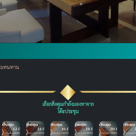
ความทนทาน
เลือกสิ่งคุณกำลังมองหาจาก
โต๊ะประชุม