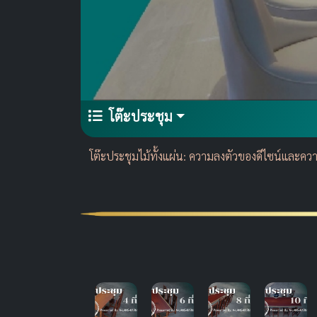
โต๊ะประชุม
โต๊ะประชุมไม้ทั้งแผ่น: ความลงตัวของดีไซน์และ