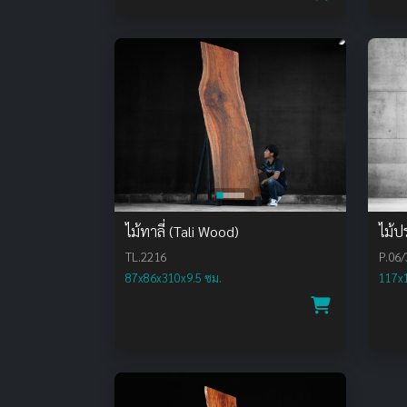
ไม้ทาลี่ (Tali Wood)
ไม้ป
TL.2216
P.06/
87x86x310x9.5 ซม.
117x