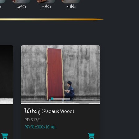
่ง
24 ที่นั่ง
26 ที่นั่ง
28 ที่นั่ง
ไม้ประดู่ (Padauk Wood)
PD.317/1
97x91x300x10 ซม.