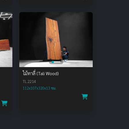
ไม้ทาลี่ (Tali Wood)
TL.2214
112x107x320x13 ซม.