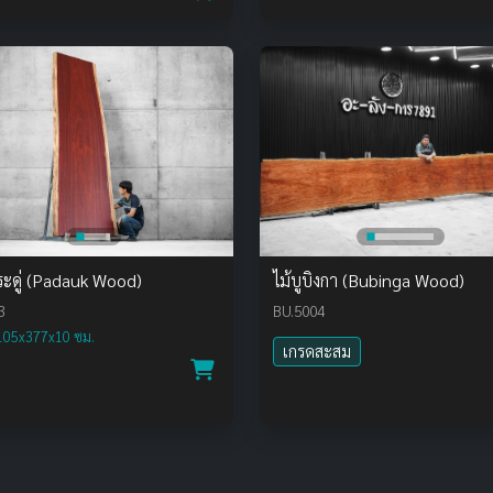
ระดู่ (Padauk Wood)
ไม้บูบิงกา (Bubinga Wood)
3
BU.5004
105x377x10 ซม.
เกรดสะสม