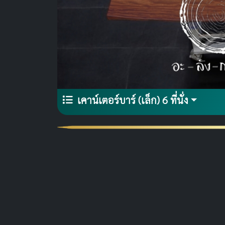
เคาน์เตอร์บาร์ (เล็ก) 6 ที่นั่ง