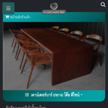
A-LANG-KARN 7891
หน้าหลักร้านค้า
เคาน์เตอร์บาร์ (กลาง) โต๊ะ ดีไซน์
ข้อดีของการมีเก้าอี้ทรงไทย